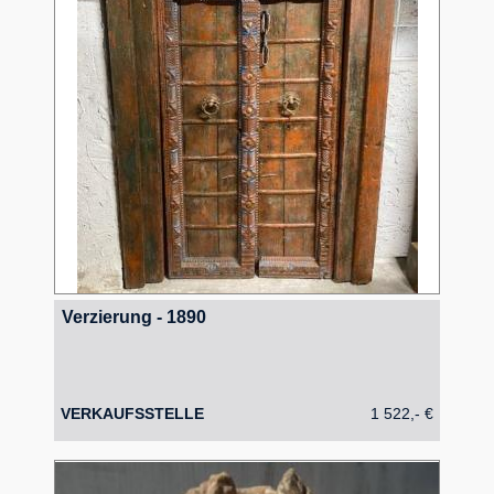
Verzierung - 1890
VERKAUFSSTELLE
1 522,- €