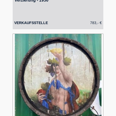
Verzierung - 1950
VERKAUFSSTELLE
783,- €