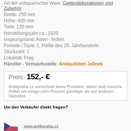
Art der antiquarischer Ware:
Gartendekorationen und
Zubehör
Breite: 250 mm
Höhe: 420 mm
Tiefe: 120 mm
Herstellungsjahr ca.: 1920
ursprungsland: Asien - Indien
Periode / Style: 1. Hälfte des 20. Jahrhunderts
Stückzahl: 1
Lokalität: Prag
Händler - Verkaufsstelle:
Antiquitäten Jelínek
152,- €
Preis:
Antikpraha.cz verrechnet keine Provision, daher sind manche
Artikel um einige zehn Prozent günstiger als auf anderen
Websites.
Um den Verkäufer direkt fragen?
www.antikpraha.cz